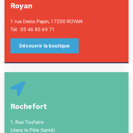
Royan
1 rue Denis Papin, 17200 ROYAN
Tél : 05 46 85 69 71
Découvrir la boutique
Rochefort
1, Rue Toufaire
(dans le Pôle Santé)