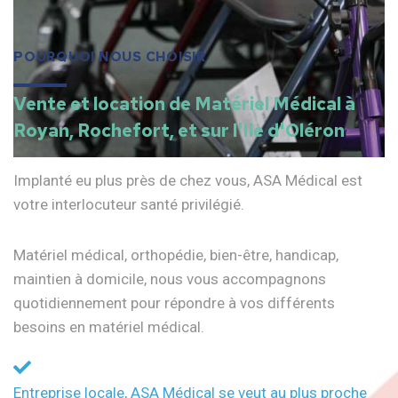
POURQUOI NOUS CHOISIR
Vente et location de Matériel Médical à
Royan, Rochefort, et sur l'Ile d'Oléron
Implanté eu plus près de chez vous, ASA Médical est
votre interlocuteur santé privilégié.
Matériel médical, orthopédie, bien-être, handicap,
maintien à domicile, nous vous accompagnons
quotidiennement pour répondre à vos différents
besoins en matériel médical.
Entreprise locale, ASA Médical se veut au plus proche