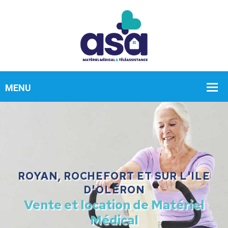
ROYAN, ROCHEFORT ET SUR L'ILE
D'OLÉRON
Vente et location de Matériel
Médical