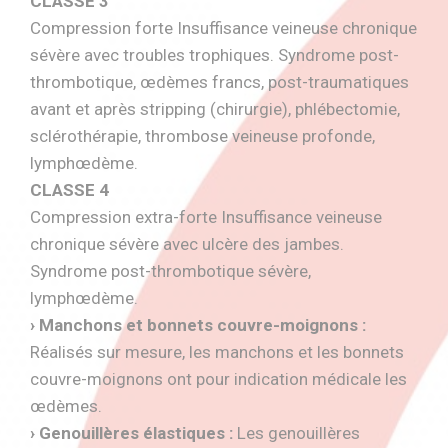
CLASSE 3
Compression forte Insuffisance veineuse chronique
sévère avec troubles trophiques. Syndrome post-
thrombotique, œdèmes francs, post-traumatiques
avant et après stripping (chirurgie), phlébectomie,
sclérothérapie, thrombose veineuse profonde,
lymphœdème.
CLASSE 4
Compression extra-forte Insuffisance veineuse
chronique sévère avec ulcère des jambes.
Syndrome post-thrombotique sévère,
lymphœdème.
› Manchons et bonnets couvre-moignons :
Réalisés sur mesure, les manchons et les bonnets
couvre-moignons ont pour indication médicale les
œdèmes.
› Genouillères élastiques :
Les genouillères