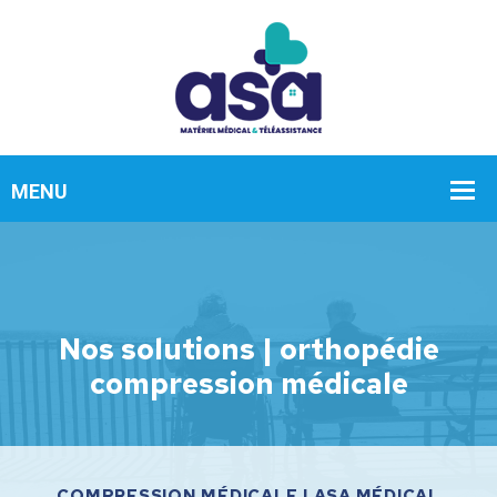
Nos solutions | orthopédie
compression médicale
COMPRESSION MÉDICALE | ASA MÉDICAL